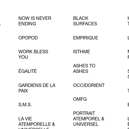
NOW IS NEVER
BLACK
&
ENDING
SURFACES
OPOPOD
EMPIRIQUE
WORK BLESS
ISTHME
YOU
ASHES TO
ÉGALITÉ
ASHES
GARDIENS DE LA
OCCIDORIENT
PAIX
OMFG
S.M.S.
PORTRAIT
LA VIE
ATEMPOREL &
ATEMPORELLE &
UNIVERSEL