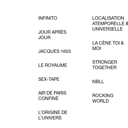
INFINITO
LOCALISATION
ATEMPORELLE 
UNIVERSELLE
JOUR APRÈS
JOUR
LA CÈNE TOI &
MOI
JACQUES 1603
STRONGER
LE ROYAUME
TOGETHER
SEX-TAPE
NBLL
AIR DE PARIS
ROCKING
CONFINÉ
WORLD
L’ORIGINE DE
L’UNIVERS