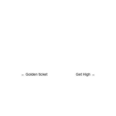
←
Golden ticket
Get High
→