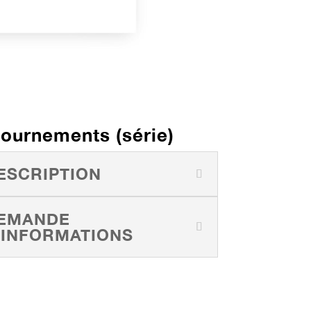
ournements (série)
ESCRIPTION
EMANDE
'INFORMATIONS