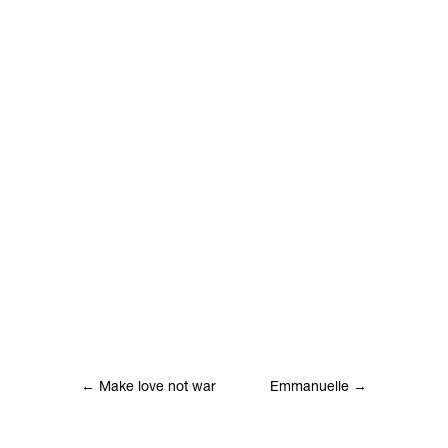
←
Make love not war
Emmanuelle
→