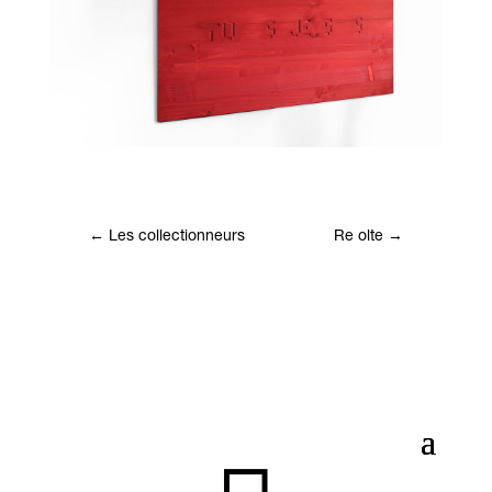
←
Les collectionneurs
Re olte
→