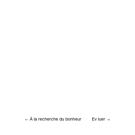
←
À la recherche du bonheur
Ev luer
→