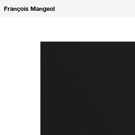
François Mangeol