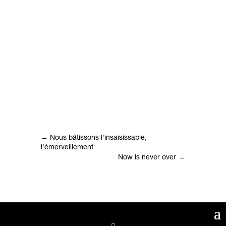
←
Nous bâtissons l'insaisissable,
l'émerveillement
Now is never over
→