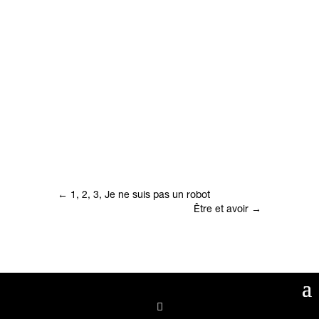
←
1, 2, 3, Je ne suis pas un robot
Être et avoir
→
