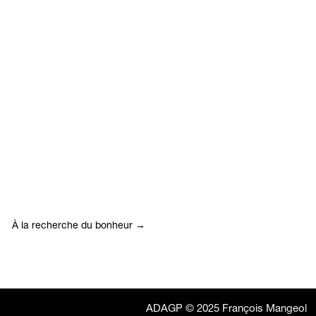
À la recherche du bonheur
→
ADAGP © 2025 François Mangeol