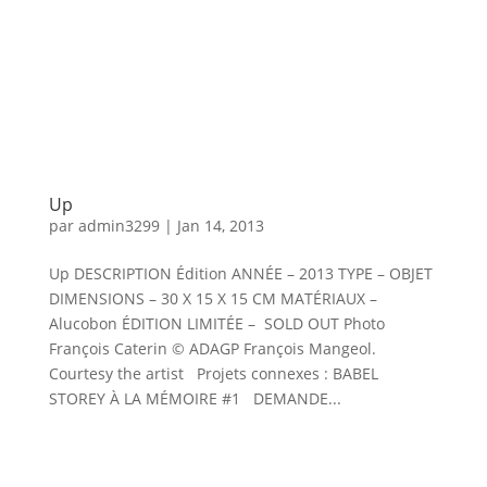
Up
par
admin3299
|
Jan 14, 2013
Up DESCRIPTION Édition ANNÉE – 2013 TYPE – OBJET
DIMENSIONS – 30 X 15 X 15 CM MATÉRIAUX –
Alucobon ÉDITION LIMITÉE – SOLD OUT Photo
François Caterin © ADAGP François Mangeol.
Courtesy the artist Projets connexes : BABEL
STOREY À LA MÉMOIRE #1 DEMANDE...