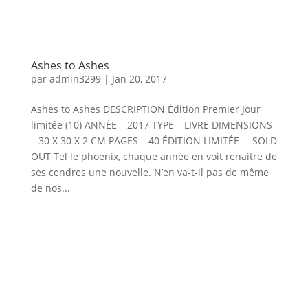
Ashes to Ashes
par
admin3299
|
Jan 20, 2017
Ashes to Ashes DESCRIPTION Édition Premier Jour
limitée (10) ANNÉE – 2017 TYPE – LIVRE DIMENSIONS
– 30 X 30 X 2 CM PAGES – 40 ÉDITION LIMITÉE – SOLD
OUT Tel le phoenix, chaque année en voit renaitre de
ses cendres une nouvelle. N’en va-t-il pas de même
de nos...