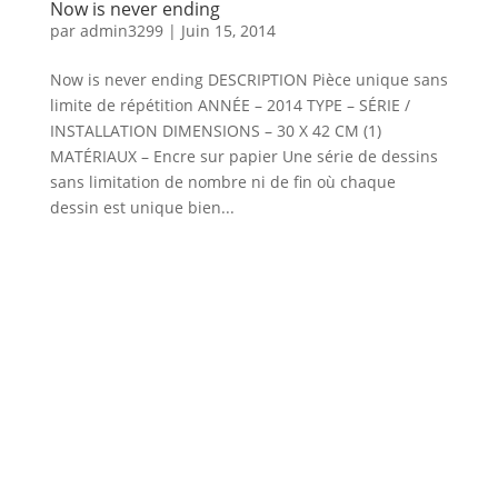
Now is never ending
par
admin3299
|
Juin 15, 2014
Now is never ending DESCRIPTION Pièce unique sans
limite de répétition ANNÉE – 2014 TYPE – SÉRIE /
INSTALLATION DIMENSIONS – 30 X 42 CM (1)
MATÉRIAUX – Encre sur papier Une série de dessins
sans limitation de nombre ni de fin où chaque
dessin est unique bien...