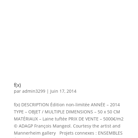
f(x)
par
admin3299
|
Juin 17, 2014
f(x) DESCRIPTION Édition non-limitée ANNÉE – 2014
TYPE – OBJET / MULTIPLE DIMENSIONS – 50 x 50 CM
MATÉRIAUX – Laine tuftée PRIX DE VENTE – 5000€/m2
© ADAGP François Mangeol. Courtesy the artist and
Mannerheim gallery Projets connexes : ENSEMBLES