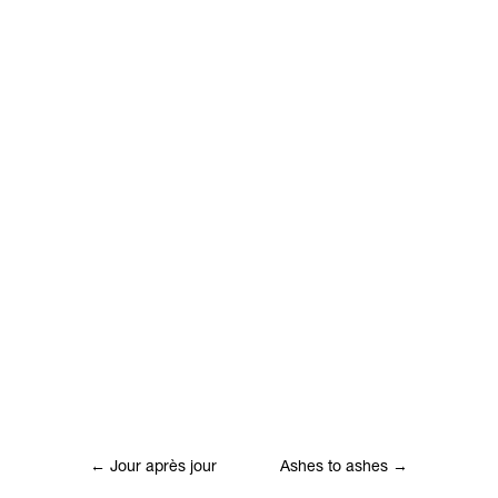
←
Jour après jour
Ashes to ashes
→