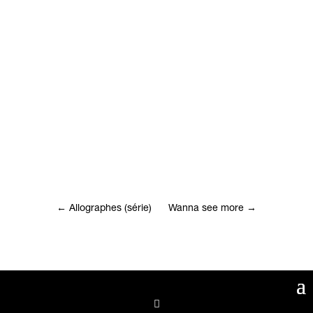
←
Allographes (série)
Wanna see more
→
