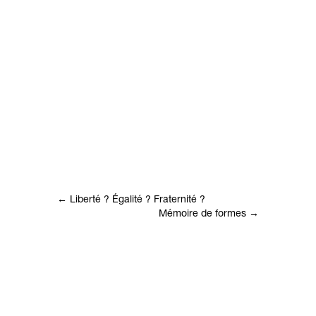
←
Liberté ? Égalité ? Fraternité ?
Mémoire de formes
→